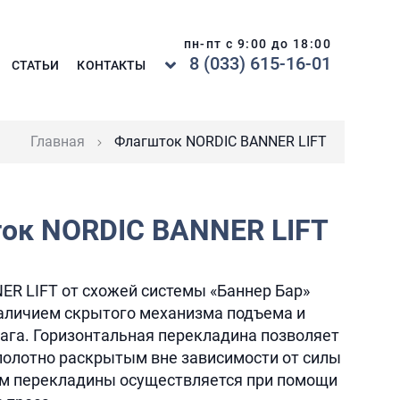
пн-пт с 9:00 до 18:00
8 (033) 615-16-01
СТАТЬИ
КОНТАКТЫ
Главная
Флагшток NORDIC BANNER LIFT
ок NORDIC BANNER LIFT
R LIFT от схожей системы «Баннер Бар»
аличием скрытого механизма подъема и
ага. Горизонтальная перекладина позволяет
полотно раскрытым вне зависимости от силы
ем перекладины осуществляется при помощи