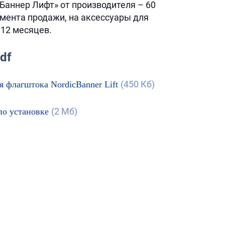
«Баннер Лифт» от производителя – 60
мента продажи, на аксессуары для
12 месяцев.
df
(450 Кб)
 флагштока NordicBanner Lift
(2 Мб)
по установке