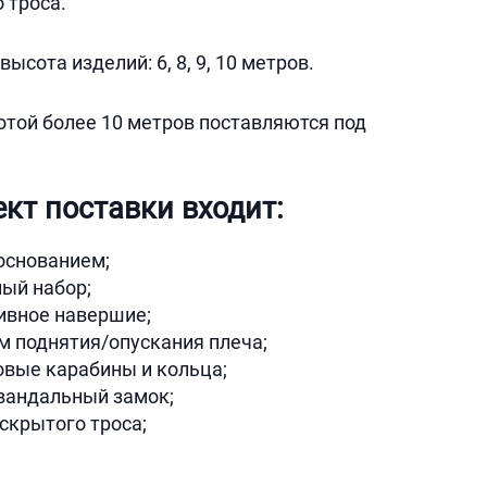
 троса.
ысота изделий: 6, 8, 9, 10 метров.
той более 10 метров поставляются под
кт поставки входит:
основанием;
ый набор;
ивное навершие;
м поднятия/опускания плеча;
овые карабины и кольца;
вандальный замок;
скрытого троса;